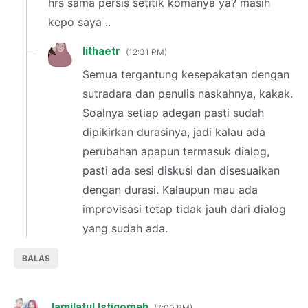
hrs sama persis setitik komanya ya? masih
kepo saya ..
lithaetr
12:31 PM
Semua tergantung kesepakatan dengan
sutradara dan penulis naskahnya, kakak.
Soalnya setiap adegan pasti sudah
dipikirkan durasinya, jadi kalau ada
perubahan apapun termasuk dialog,
pasti ada sesi diskusi dan disesuaikan
dengan durasi. Kalaupun mau ada
improvisasi tetap tidak jauh dari dialog
yang sudah ada.
BALAS
Jamilatul Istiqomah
7:00 PM