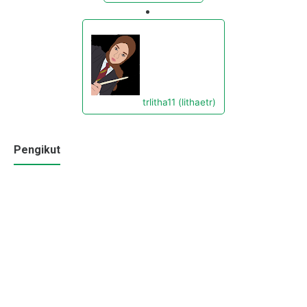
trlitha11 (lithaetr)
Pengikut