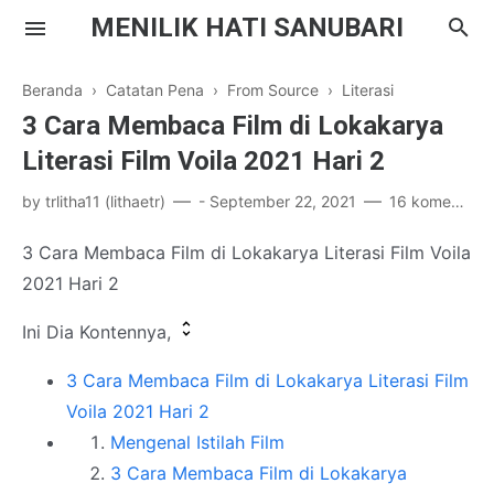
MENILIK HATI SANUBARI
Beranda
›
Catatan Pena
›
From Source
›
Literasi
3 Cara Membaca Film di Lokakarya
Literasi Film Voila 2021 Hari 2
by
trlitha11 (lithaetr)
-
September 22, 2021
16 komentar
Parenting
3 Cara Membaca Film di Lokakarya Literasi Film Voila
Inspirasi
2021 Hari 2
Drama Korea
Ini Dia Kontennya,
Literasi
3 Cara Membaca Film di Lokakarya Literasi Film
Voila 2021 Hari 2
Mengenal Istilah Film
3 Cara Membaca Film di Lokakarya