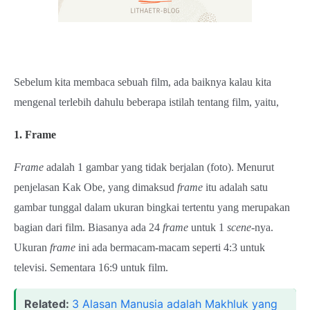
Sebelum kita membaca sebuah film, ada baiknya kalau kita
mengenal terlebih dahulu beberapa istilah tentang film, yaitu,
1. Frame
Frame
adalah 1 gambar yang tidak berjalan (foto). Menurut
penjelasan Kak Obe, yang dimaksud
frame
itu adalah satu
gambar tunggal dalam ukuran bingkai tertentu yang merupakan
bagian dari film. Biasanya ada 24
frame
untuk 1
scene
-nya.
Ukuran
frame
ini ada bermacam-macam seperti 4:3 untuk
televisi. Sementara 16:9 untuk film.
Related:
3 Alasan Manusia adalah Makhluk yang