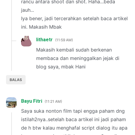
rancu antara shoot dan shot. Haha...beda
jauh...
Iya bener, jadi tercerahkan setelah baca artikel
ini. Makasih Mbak
lithaetr
11:59 AM
Makasih kembali sudah berkenan
membaca dan meninggalkan jejak di
blog saya, mbak Hani
BALAS
Bayu Fitri
11:21 AM
Saya suka nonton film tapi engga paham dng
istilah2nya..setelah baca artikel ini jadi paham
de h btw kalau menghafal script dialog itu apa