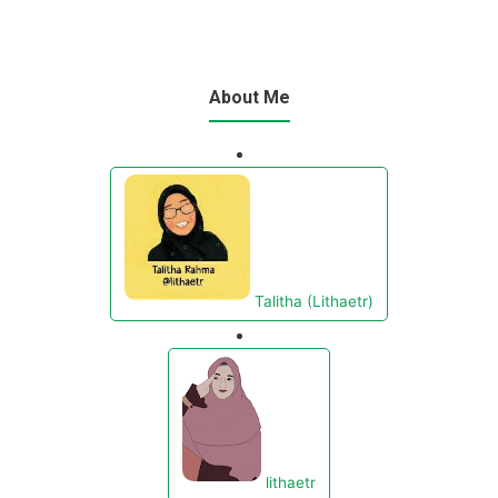
About Me
Talitha (Lithaetr)
lithaetr