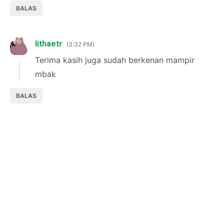
BALAS
lithaetr
3:32 PM
Terima kasih juga sudah berkenan mampir
mbak
BALAS