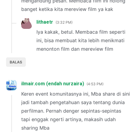
mengandung pesan. Membaca film ini nolong
banget ketika kita mereview film ya kak
lithaetr
3:32 PM
Iya kakak, betul. Membaca film seperti
ini, bisa membuat kita lebih menikmati
menonton film dan mereview film
BALAS
ilmair.com (endah nurzaira)
4:53 PM
Keren event komunitasnya ini, Mba share di sini
jadi tambah pengetahuan saya tentang dunia
perfilman. Pernah denger sepintas-sepintas
tapi enggak ngerti artinya, makasih udah
sharing Mba