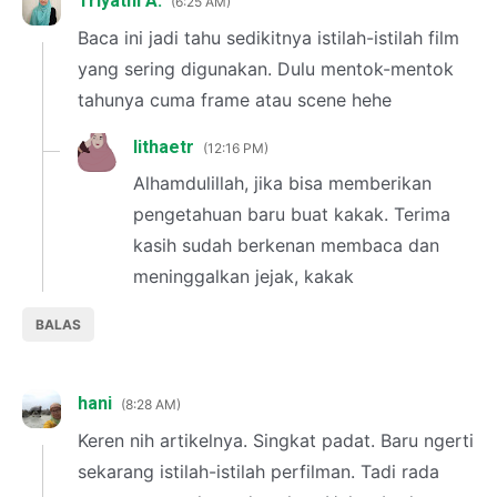
Triyatni A.
6:25 AM
Baca ini jadi tahu sedikitnya istilah-istilah film
yang sering digunakan. Dulu mentok-mentok
tahunya cuma frame atau scene hehe
lithaetr
12:16 PM
Alhamdulillah, jika bisa memberikan
pengetahuan baru buat kakak. Terima
kasih sudah berkenan membaca dan
meninggalkan jejak, kakak
BALAS
hani
8:28 AM
Keren nih artikelnya. Singkat padat. Baru ngerti
sekarang istilah-istilah perfilman. Tadi rada