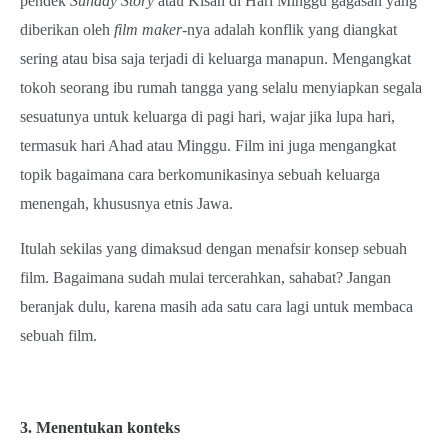
pendek
Sunday Story
atau Kisah di Hari Minggu gagasan yang
diberikan oleh
film maker
-nya adalah konflik yang diangkat
sering atau bisa saja terjadi di keluarga manapun. Mengangkat
tokoh seorang ibu rumah tangga yang selalu menyiapkan segala
sesuatunya untuk keluarga di pagi hari, wajar jika lupa hari,
termasuk hari Ahad atau Minggu. Film ini juga mengangkat
topik bagaimana cara berkomunikasinya sebuah keluarga
menengah, khususnya etnis Jawa.
Itulah sekilas yang dimaksud dengan menafsir konsep sebuah
film. Bagaimana sudah mulai tercerahkan, sahabat? Jangan
beranjak dulu, karena masih ada satu cara lagi untuk membaca
sebuah film.
3. Menentukan konteks