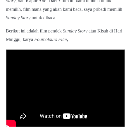
Story
, dan Kapur Ade. Dari 3 film itu kami diminta untuk
memilih, film mana yang akan kami baca, saya pribadi memilih
Sunday
Story
untuk dibaca.
Berikut ini adalah film pendek
Sunday Story
atau Kisah di Hari
Minggu, karya
Fourcolours
Film
,