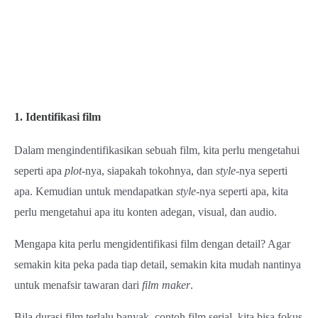
1. Identifikasi film
Dalam mengindentifikasikan sebuah film, kita perlu mengetahui
seperti apa
plot
-nya, siapakah tokohnya, dan
style­-
nya seperti
apa. Kemudian untuk mendapatkan
style
-nya seperti apa, kita
perlu mengetahui apa itu konten adegan, visual, dan audio.
Mengapa kita perlu mengidentifikasi film dengan detail? Agar
semakin kita peka pada tiap detail, semakin kita mudah nantinya
untuk menafsir tawaran dari
film maker
.
Bila durasi film terlalu banyak, contoh film serial, kita bisa fokus