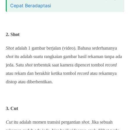
Cepat Beradaptasi
2. Shot
Shot
adalah 1 gambar berjalan (video). Bahasa sederhananya
shot
itu adalah suatu rangkaian gambar hasil rekaman tanpa ada
jeda. Satu
shot
terbentuk saat kamera dipencet tombol
record
atau rekam dan berakhir ketika tombol
record
atau rekamnya
distop atau diberhentikan.
3. Cut
Cut
itu adalah momen transisi pergantian
shot
. Jika sebuah