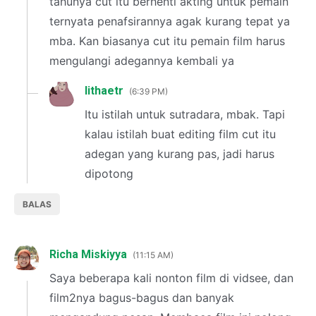
tahunya cut itu berhenti akting untuk pemain
ternyata penafsirannya agak kurang tepat ya
mba. Kan biasanya cut itu pemain film harus
mengulangi adegannya kembali ya
lithaetr
6:39 PM
Itu istilah untuk sutradara, mbak. Tapi
kalau istilah buat editing film cut itu
adegan yang kurang pas, jadi harus
dipotong
BALAS
Richa Miskiyya
11:15 AM
Saya beberapa kali nonton film di vidsee, dan
film2nya bagus-bagus dan banyak