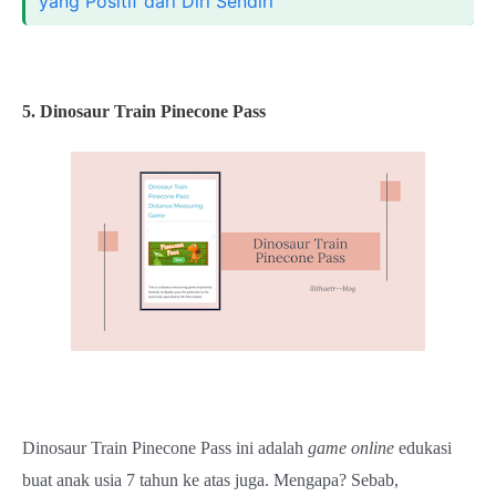
yang Positif dari Diri Sendiri
5. Dinosaur Train Pinecone Pass
Dinosaur Train Pinecone Pass ini adalah
game online
edukasi
buat anak usia 7 tahun ke atas juga. Mengapa? Sebab,