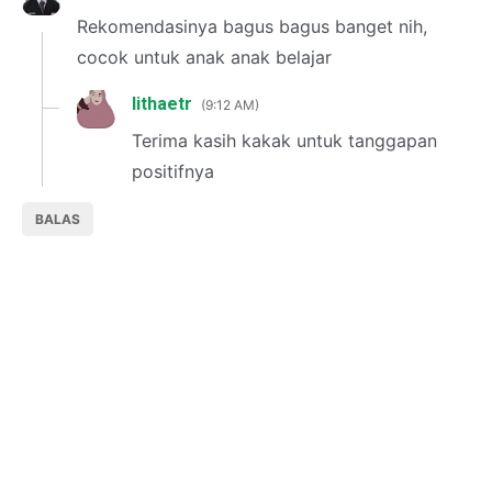
Rekomendasinya bagus bagus banget nih,
cocok untuk anak anak belajar
lithaetr
9:12 AM
Terima kasih kakak untuk tanggapan
positifnya
BALAS