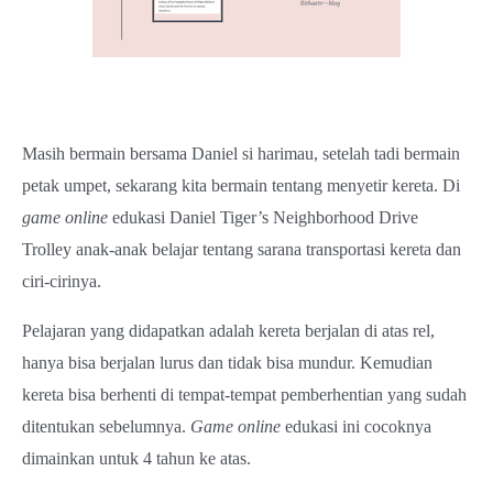
Masih bermain bersama Daniel si harimau, setelah tadi bermain
petak umpet, sekarang kita bermain tentang menyetir kereta. Di
game online
edukasi Daniel Tiger’s Neighborhood Drive
Trolley anak-anak belajar tentang sarana transportasi kereta dan
ciri-cirinya.
Pelajaran yang didapatkan adalah kereta berjalan di atas rel,
hanya bisa berjalan lurus dan tidak bisa mundur. Kemudian
kereta bisa berhenti di tempat-tempat pemberhentian yang sudah
ditentukan sebelumnya.
Game online
edukasi ini cocoknya
dimainkan untuk 4 tahun ke atas.