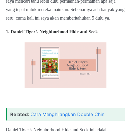
saya mencari tahu lebih dulu permainan-permainan apa saja
yang tepat untuk mereka mainkan. Sebenarnya ada banyak yang
seru, cuma kali ini saya akan memberitahukan 5 dulu ya,
1. Daniel Tiger’s Neighborhood Hide and Seek
Related:
Cara Menghilangkan Double Chin
Daniel Tiger’s Neighborhood Hide and Seek ini adalah