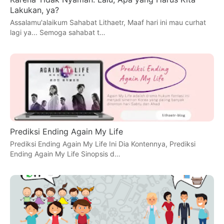
Lakukan, ya?
Assalamu'alaikum Sahabat Lithaetr, Maaf hari ini mau curhat
lagi ya... Semoga sahabat t…
Prediksi Ending Again My Life
Prediksi Ending Again My Life Ini Dia Kontennya, Prediksi
Ending Again My Life Sinopsis d…