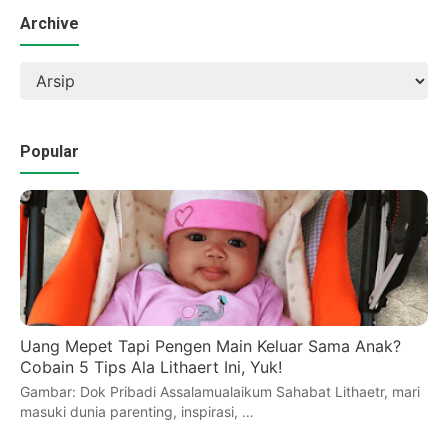
Archive
Popular
Uang Mepet Tapi Pengen Main Keluar Sama Anak?
Cobain 5 Tips Ala Lithaert Ini, Yuk!
Gambar: Dok Pribadi Assalamualaikum Sahabat Lithaetr, mari
masuki dunia parenting, inspirasi, …