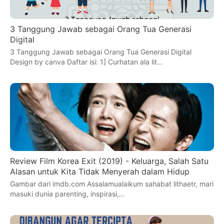
3 Tanggung Jawab sebagai Orang Tua Generasi
Digital
3 Tanggung Jawab sebagai Orang Tua Generasi Digital
Design by canva Daftar isi: 1] Curhatan ala lit…
Review Film Korea Exit (2019) - Keluarga, Salah Satu
Alasan untuk Kita Tidak Menyerah dalam Hidup
Gambar dari imdb.com Assalamualaikum sahabat lithaetr, mari
masuki dunia parenting, inspirasi,…