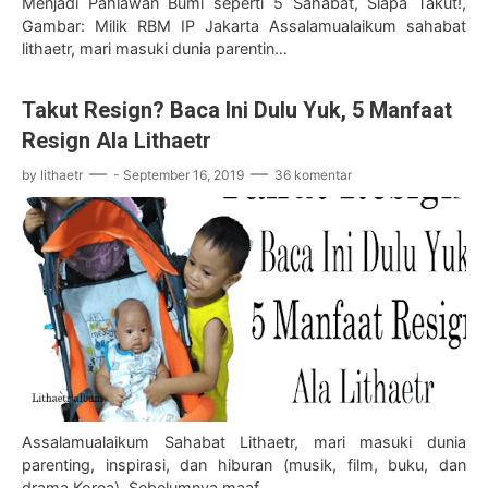
Menjadi Pahlawan Bumi seperti 5 Sahabat, Siapa Takut!,
Gambar: Milik RBM IP Jakarta Assalamualaikum sahabat
lithaetr, mari masuki dunia parentin…
Takut Resign? Baca Ini Dulu Yuk, 5 Manfaat
Resign Ala Lithaetr
by
lithaetr
-
September 16, 2019
36 komentar
Assalamualaikum Sahabat Lithaetr, mari masuki dunia
parenting, inspirasi, dan hiburan (musik, film, buku, dan
drama Korea). Sebelumnya maaf…