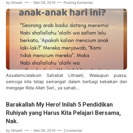
by
lithaetr
-
Mei 08, 2019
Posting Komentar
Assalamu'alaikum Sahabat Lithaetr, Walaupun puasa,
semoga kita tetap semangat dalam berbagi kebaikan dan
mengejar Rida Allah Swt., ya sahab…
Barakallah My Hero! Inilah 5 Pendidikan
Ruhiyah yang Harus Kita Pelajari Bersama,
Nak.
by
lithaetr
-
Mei 06, 2019
2 komentar