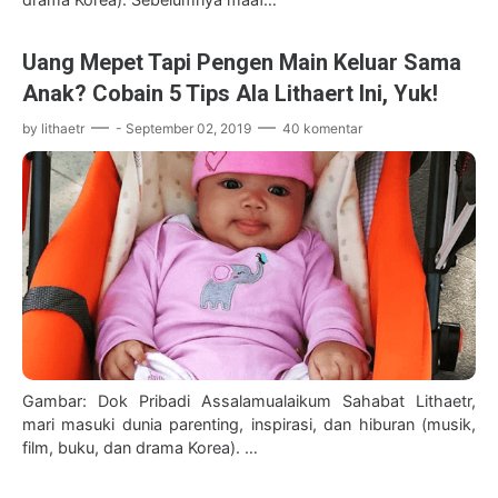
Uang Mepet Tapi Pengen Main Keluar Sama
Anak? Cobain 5 Tips Ala Lithaert Ini, Yuk!
by
lithaetr
-
September 02, 2019
40 komentar
Gambar: Dok Pribadi Assalamualaikum Sahabat Lithaetr,
mari masuki dunia parenting, inspirasi, dan hiburan (musik,
film, buku, dan drama Korea). …