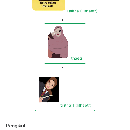
Talitha (Lithaetr)
lithaetr
trlitha11 (lithaetr)
Pengikut