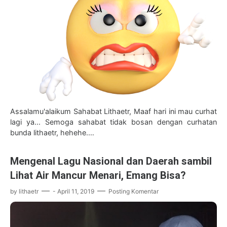
Assalamu'alaikum Sahabat Lithaetr, Maaf hari ini mau curhat
lagi ya... Semoga sahabat tidak bosan dengan curhatan
bunda lithaetr, hehehe.…
Mengenal Lagu Nasional dan Daerah sambil
Lihat Air Mancur Menari, Emang Bisa?
by
lithaetr
-
April 11, 2019
Posting Komentar