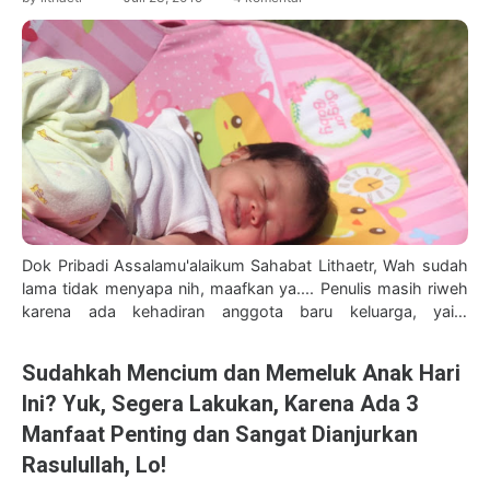
Dok Pribadi Assalamu'alaikum Sahabat Lithaetr, Wah sudah
lama tidak menyapa nih, maafkan ya.... Penulis masih riweh
karena ada kehadiran anggota baru keluarga, yaitu
pelengkap rezeki dan k…
Sudahkah Mencium dan Memeluk Anak Hari
Ini? Yuk, Segera Lakukan, Karena Ada 3
Manfaat Penting dan Sangat Dianjurkan
Rasulullah, Lo!