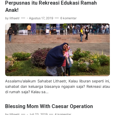
Perpusnas itu Rekreasi Edukasi Ramah
Anak!
by
lithaetr
-
Agustus 17, 2019
6 komentar
Assalamu'alaikum Sahabat Lithaetr, Kalau liburan seperti ini,
sahabat dan keluarga biasanya ngapain saja? Rekreasi atau
di rumah saja? Kalau sa…
Blessing Mom With Caesar Operation
by
lithaetr
-
Juli 23, 2019
4 komentar