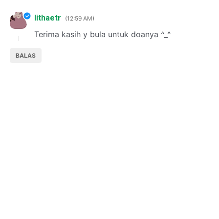
lithaetr
12:59 AM
Terima kasih y bula untuk doanya ^_^
BALAS