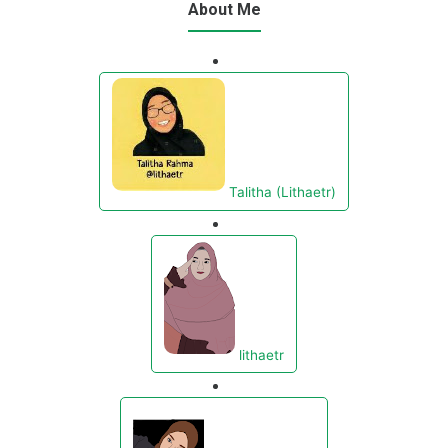
About Me
Talitha (Lithaetr)
lithaetr