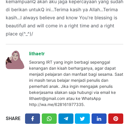
kemampuanQ akan aku jaga kepercayaan yang sudah
di berikan untukQ ini...Terima kasih ya Allah...Terima
kasih...I always believe and know You're blessing is
beautifull and will come in a right time and a right
place q(^_^)/
lithaetr
Seorang IRT yang ingin berbagi sepenggal
kenangan dan kisah berharganya, agar dapat
menjadi pelajaran dan manfaat bagi sesama. Saat
ini masih terus belajar menjadi penulis dan
pemerhati anak. Jika ingin mengajak penulis
bekerjasama silakan saja hubungi via email ke
lithaetr@gmail.com atau ke WhatsApp
http://wa.me/628161977335.
SHARE