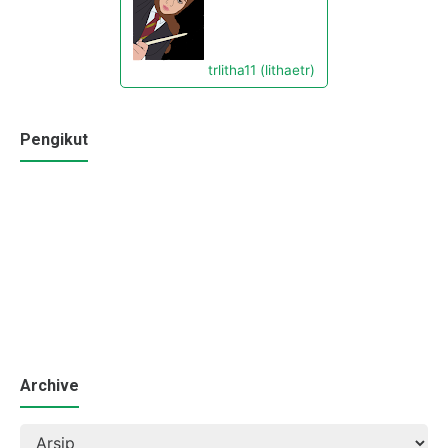
trlitha11 (lithaetr)
Pengikut
Archive