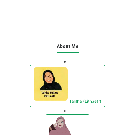
About Me
Talitha (Lithaetr)