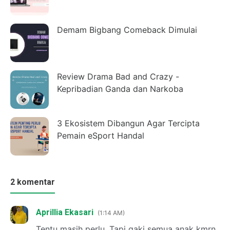
Demam Bigbang Comeback Dimulai
Review Drama Bad and Crazy -
Kepribadian Ganda dan Narkoba
3 Ekosistem Dibangun Agar Tercipta
Pemain eSport Handal
2 komentar
Aprillia Ekasari
1:14 AM
Tentu masih perlu. Tapi gakj semua anak kmrn