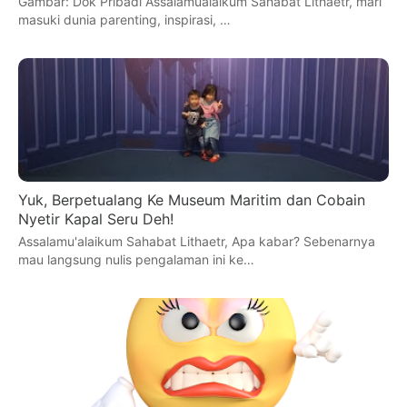
Gambar: Dok Pribadi Assalamualaikum Sahabat Lithaetr, mari
masuki dunia parenting, inspirasi, …
Yuk, Berpetualang Ke Museum Maritim dan Cobain
Nyetir Kapal Seru Deh!
Assalamu'alaikum Sahabat Lithaetr, Apa kabar? Sebenarnya
mau langsung nulis pengalaman ini ke…