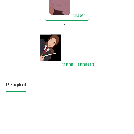
lithaetr
trlitha11 (lithaetr)
Pengikut