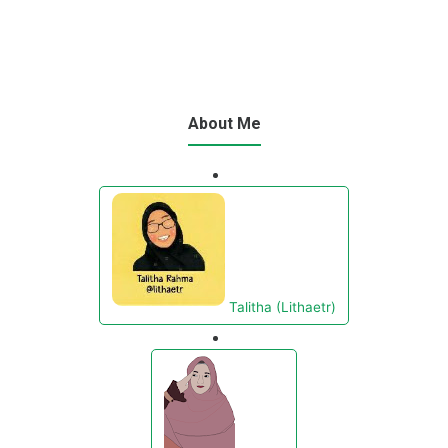
About Me
Talitha (Lithaetr)