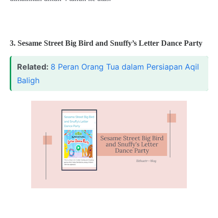
3. Sesame Street Big Bird and Snuffy’s Letter Dance Party
Related:
8 Peran Orang Tua dalam Persiapan Aqil
Baligh