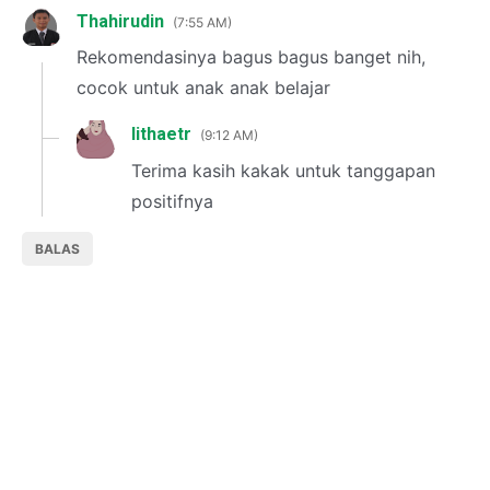
Thahirudin
7:55 AM
Rekomendasinya bagus bagus banget nih,
cocok untuk anak anak belajar
lithaetr
9:12 AM
Terima kasih kakak untuk tanggapan
positifnya
BALAS