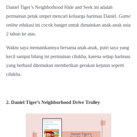
Daniel Tiger’s Neighborhood Hide and Seek ini adalah
permainan petak umpet mencari keluarga harimau Daniel.
Game
online
edukasi ini cocok banget untuk dimainkan anak-anak usia
2 tahun ke atas.
Waktu saya memainkannya bersama anak-anak, putri saya yang
kecil sampai bilang ini permainan cilukba, karena setiap harimau
yang berhasil ditemukan memberikan gerakan kejutan seperti
cilukba.
2. Daniel Tiger’s Neighborhood Drive Trolley