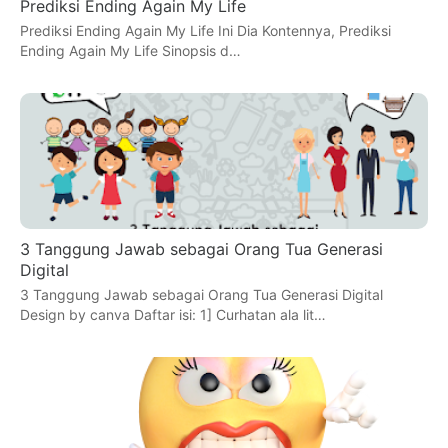
Prediksi Ending Again My Life
Prediksi Ending Again My Life Ini Dia Kontennya, Prediksi
Ending Again My Life Sinopsis d…
3 Tanggung Jawab sebagai Orang Tua Generasi
Digital
3 Tanggung Jawab sebagai Orang Tua Generasi Digital
Design by canva Daftar isi: 1] Curhatan ala lit…