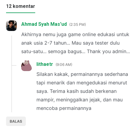
12 komentar
Ahmad Syah Mas'ud
2:35 PM
Akhirnya nemu juga game online edukasi untuk
anak usia 2-7 tahun... Mau saya tester dulu
satu-satu... semoga bagus... Thank you admin...
lithaetr
9:06 AM
Silakan kakak, permainannya sederhana
tapi menarik dan mengedukasi menurut
saya. Terima kasih sudah berkenan
mampir, meninggalkan jejak, dan mau
mencoba permainannya
BALAS