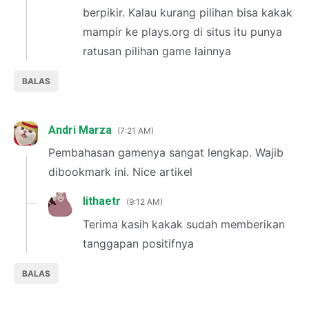
berpikir. Kalau kurang pilihan bisa kakak
mampir ke plays.org di situs itu punya
ratusan pilihan game lainnya
BALAS
Andri Marza
7:21 AM
Pembahasan gamenya sangat lengkap. Wajib
dibookmark ini. Nice artikel
lithaetr
9:12 AM
Terima kasih kakak sudah memberikan
tanggapan positifnya
BALAS