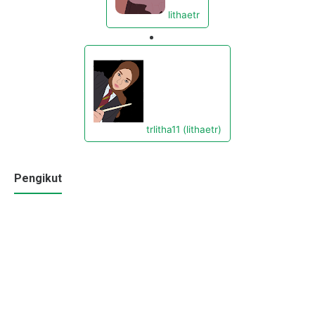
lithaetr
trlitha11 (lithaetr)
Pengikut