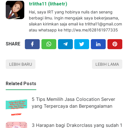
trlitha11 (lithaetr)
Hai, saya IRT yang hobinya nulis dan senang
berbagi ilmu. Ingin mengajak saya bekerjasama,
silakan kirimkan saja email ke trlitha11@gmail.com
atau whatsapp ke http://wa.me/628161977335
SHARE
LEBIH BARU
LEBIH LAMA
Related Posts
5 Tips Memilih Jasa Colocation Server
yang Terpercaya dan Berpengalaman
3 Harapan bagi Drakorclass yang sudah 1