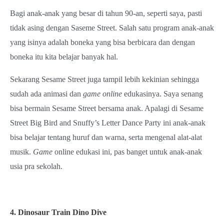
Bagi anak-anak yang besar di tahun 90-an, seperti saya, pasti
tidak asing dengan Saseme Street. Salah satu program anak-anak
yang isinya adalah boneka yang bisa berbicara dan dengan
boneka itu kita belajar banyak hal.
Sekarang Sesame Street juga tampil lebih kekinian sehingga
sudah ada animasi dan
game online
edukasinya. Saya senang
bisa bermain Sesame Street bersama anak. Apalagi di Sesame
Street Big Bird and Snuffy’s Letter Dance Party ini anak-anak
bisa belajar tentang huruf dan warna, serta mengenal alat-alat
musik.
Game
online edukasi ini, pas banget untuk anak-anak
usia pra sekolah.
4. Dinosaur Train Dino Dive