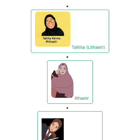
Talitha (Lithaetr)
lithaetr