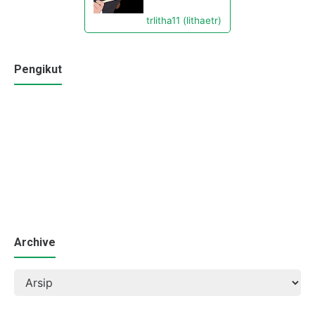
trlitha11 (lithaetr)
Pengikut
Archive