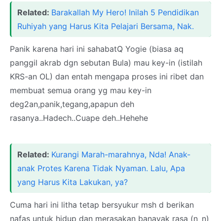
Related:
Barakallah My Hero! Inilah 5 Pendidikan
Ruhiyah yang Harus Kita Pelajari Bersama, Nak.
Panik karena hari ini sahabatQ Yogie (biasa aq
panggil akrab dgn sebutan Bula) mau key-in (istilah
KRS-an OL) dan entah mengapa proses ini ribet dan
membuat semua orang yg mau key-in
deg2an,panik,tegang,apapun deh
rasanya..Hadech..Cuape deh..Hehehe
Related:
Kurangi Marah-marahnya, Nda! Anak-
anak Protes Karena Tidak Nyaman. Lalu, Apa
yang Harus Kita Lakukan, ya?
Cuma hari ini litha tetap bersyukur msh d berikan
nafas untuk hidup dan merasakan banayak rasa (n_n)