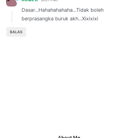
Dasar...Hahahahahaha...Tidak boleh
berprasangka buruk akh...Xixixixi
BALAS
About Me