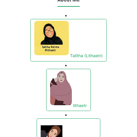
Talitha (Lithaetr)
lithaetr