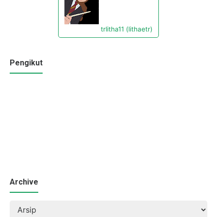
trlitha11 (lithaetr)
Pengikut
Archive