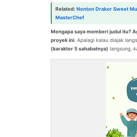
Related:
Nonton Drakor Sweet Mun
MasterChef
Mengapa saya memberi judul itu? A
proyek ini
. Apalagi kalau diajak la
(karakter 5 sahabatnya)
langsung,
k