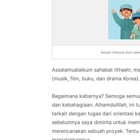
Menjadi Pahlawan Bumi sepert
Assalamualaikum sahabat lithaetr, mar
(musik, film, buku, dan drama Korea).
Bagaimana kabarnya? Semoga semua s
dan kebahagiaan.
Alhamdulillah
, ini 
terkait dengan tugas dari orientasi 
sebelumnya saya diminta untuk me
merencanakan sebuah proyek. Tentu 
menjalankannya.