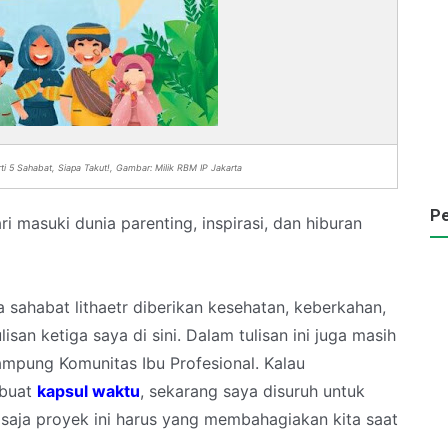
i 5 Sahabat, Siapa Takut!, Gambar: Milik RBM IP Jakarta
Pe
i masuki dunia parenting, inspirasi, dan hiburan
ahabat lithaetr diberikan kesehatan, keberkahan,
tulisan ketiga saya di sini. Dalam tulisan ini juga masih
kampung Komunitas Ibu Profesional. Kalau
mbuat
kapsul waktu
, sekarang saya disuruh untuk
saja proyek ini harus yang membahagiakan kita saat