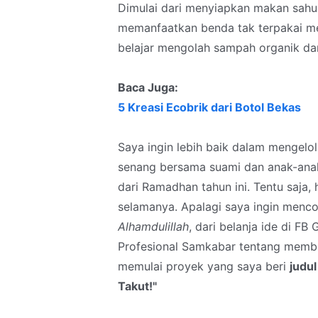
Dimulai dari menyiapkan makan sahur
memanfaatkan benda tak terpakai me
belajar mengolah sampah organik da
Baca Juga:
5 Kreasi Ecobrik dari Botol Bekas
Saya ingin lebih baik dalam mengelo
senang bersama suami dan anak-ana
dari Ramadhan tahun ini. Tentu saja, 
selamanya. Apalagi saya ingin men
Alhamdulillah
, dari belanja ide di FB
Profesional Samkabar tentang membu
memulai proyek yang saya beri
judul
Takut!"