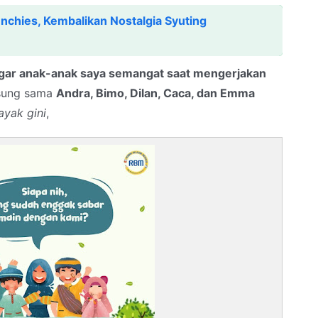
chies, Kembalikan Nostalgia Syuting
gar anak-anak saya semangat saat mengerjakan
ngsung sama
Andra, Bimo, Dilan, Caca, dan Emma
ayak gini
,