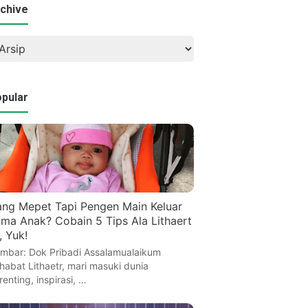
chive
pular
ng Mepet Tapi Pengen Main Keluar
ma Anak? Cobain 5 Tips Ala Lithaert
i, Yuk!
mbar: Dok Pribadi Assalamualaikum
habat Lithaetr, mari masuki dunia
renting, inspirasi, …