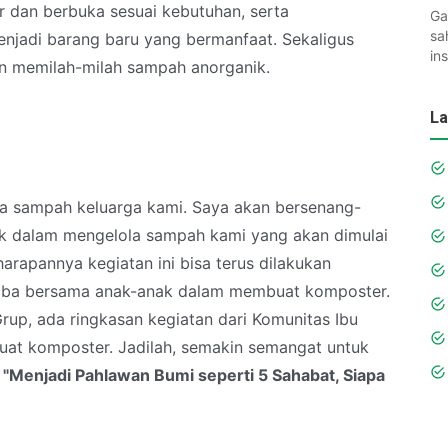
 dan berbuka sesuai kebutuhan, serta
Ga
sa
njadi barang baru yang bermanfaat. Sekaligus
in
n memilah-milah sampah anorganik.
La
la sampah keluarga kami. Saya akan bersenang-
k dalam mengelola sampah kami yang akan dimulai
harapannya kegiatan ini bisa terus dilakukan
coba bersama anak-anak dalam membuat komposter.
 Grup, ada ringkasan kegiatan dari Komunitas Ibu
at komposter. Jadilah, semakin semangat untuk
"Menjadi Pahlawan Bumi seperti 5 Sahabat, Siapa