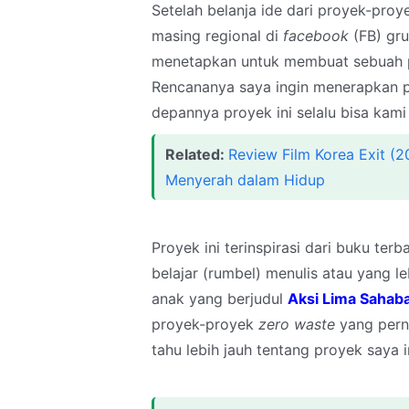
Setelah belanja ide dari proyek-pro
masing regional di
facebook
(FB) gru
menetapkan untuk membuat sebuah pr
Rencananya saya ingin menerapkan 
depannya proyek ini selalu bisa kami
Related:
Review Film Korea Exit (2
Menyerah dalam Hidup
Proyek ini terinspirasi dari buku ter
belajar (rumbel) menulis atau yang l
anak yang berjudul
Aksi Lima Sahab
proyek-proyek
zero waste
yang perna
tahu lebih jauh tentang proyek saya ini