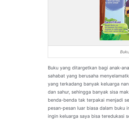
Buku
Buku yang ditargetkan bagi anak-anak
sahabat yang berusaha menyelamatk
yang terkadang banyak keluarga na
dan sahur, sehingga banyak sisa m
benda-benda tak terpakai menjadi s
pesan-pesan luar biasa dalam buku i
ingin keluarga saya bisa teredukasi so