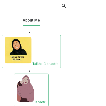
About Me
Parenting
Talitha (Lithaetr)
lithaetr