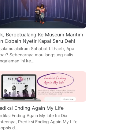
k, Berpetualang Ke Museum Maritim
n Cobain Nyetir Kapal Seru Deh!
salamu'alaikum Sahabat Lithaetr, Apa
bar? Sebenarnya mau langsung nulis
ngalaman ini ke…
ediksi Ending Again My Life
ediksi Ending Again My Life Ini Dia
ntennya, Prediksi Ending Again My Life
nopsis d…