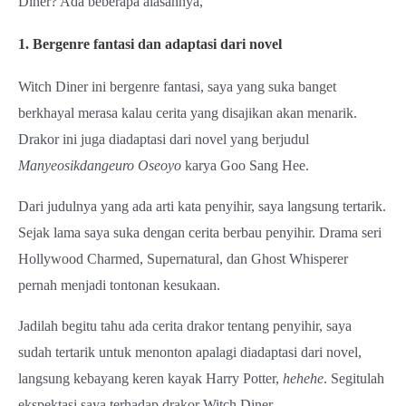
Diner? Ada beberapa alasannya,
1. Bergenre fantasi dan adaptasi dari novel
Witch Diner ini bergenre fantasi, saya yang suka banget
berkhayal merasa kalau cerita yang disajikan akan menarik.
Drakor ini juga diadaptasi dari novel yang berjudul
Manyeosikdangeuro Oseoyo
karya Goo Sang Hee.
Dari judulnya yang ada arti kata penyihir, saya langsung tertarik.
Sejak lama saya suka dengan cerita berbau penyihir. Drama seri
Hollywood Charmed, Supernatural, dan Ghost Whisperer
pernah menjadi tontonan kesukaan.
Jadilah begitu tahu ada cerita drakor tentang penyihir, saya
sudah tertarik untuk menonton apalagi diadaptasi dari novel,
langsung kebayang keren kayak Harry Potter,
hehehe
. Segitulah
ekspektasi saya terhadap drakor Witch Diner.