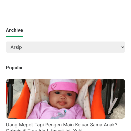
Archive
Popular
Uang Mepet Tapi Pengen Main Keluar Sama Anak?
Cobain 5 Tips Ala Lithaert Ini, Yuk!