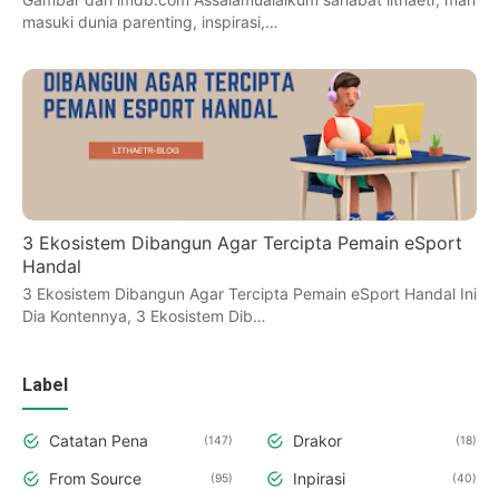
masuki dunia parenting, inspirasi,…
3 Ekosistem Dibangun Agar Tercipta Pemain eSport
Handal
3 Ekosistem Dibangun Agar Tercipta Pemain eSport Handal Ini
Dia Kontennya, 3 Ekosistem Dib…
Label
Catatan Pena
Drakor
147
18
From Source
Inpirasi
95
40