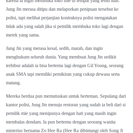
karena ia ingin membuka toko mie di tempat yang lebih luas.
Jung Jin merasa ditipu dan melaporkan penipuan tersebut ke
polisi, tapi melihat perjanjian kontraknya polisi mengatakan
tidak ada yang salah jika si pemilik membuka toko lagi dengan
merek yang sama.
Jung Jin yang merasa kesal, sedih, marah, dan ingin
menghukum seluruh dunia. Yang membuat Jung Jin sedikit
terhibur adalah ia bisa bertemu lagi dengan Gil Young, seorang
anak SMA tapi memiliki pemikiran yang cukup dewasa serta
matang.
Mereka berdua pun memutuskan untuk berteman. Sepulang dari
kantor polisi, Jung Jin menuju restoran yang sudah ia beli dari si
pemilik mie yang menipunya dengan hati yang masih ingin
membalas dendam. Ia pun bertemu dengan seorang wanita
misterius bernama Zo Hee Ra (Hee Ra dibintangi oleh Song Ji