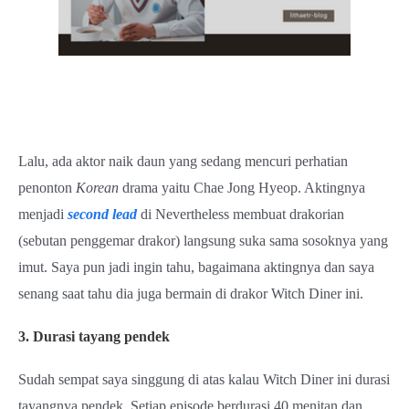
Lalu, ada aktor naik daun yang sedang mencuri perhatian
penonton
Korean
drama yaitu Chae Jong Hyeop. Aktingnya
menjadi
second lead
di Nevertheless membuat drakorian
(sebutan penggemar drakor) langsung suka sama sosoknya yang
imut. Saya pun jadi ingin tahu, bagaimana aktingnya dan saya
senang saat tahu dia juga bermain di drakor Witch Diner ini.
3. Durasi tayang pendek
Sudah sempat saya singgung di atas kalau Witch Diner ini durasi
tayangnya pendek. Setiap episode berdurasi 40 menitan dan