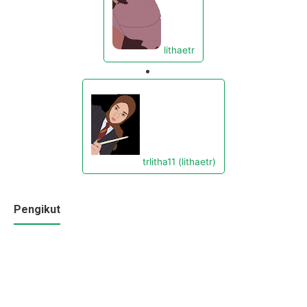
lithaetr
trlitha11 (lithaetr)
Pengikut