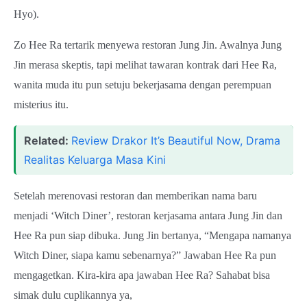
Hyo).
Zo Hee Ra tertarik menyewa restoran Jung Jin. Awalnya Jung
Jin merasa skeptis, tapi melihat tawaran kontrak dari Hee Ra,
wanita muda itu pun setuju bekerjasama dengan perempuan
misterius itu.
Related:
Review Drakor It’s Beautiful Now, Drama
Realitas Keluarga Masa Kini
Setelah merenovasi restoran dan memberikan nama baru
menjadi ‘Witch Diner’, restoran kerjasama antara Jung Jin dan
Hee Ra pun siap dibuka. Jung Jin bertanya, “Mengapa namanya
Witch Diner, siapa kamu sebenarnya?” Jawaban Hee Ra pun
mengagetkan. Kira-kira apa jawaban Hee Ra? Sahabat bisa
simak dulu cuplikannya ya,