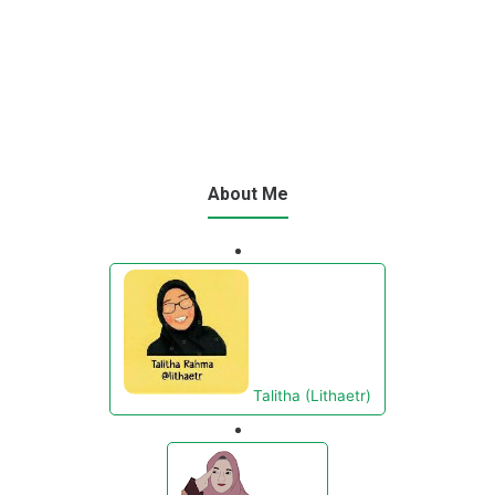
About Me
Talitha (Lithaetr)