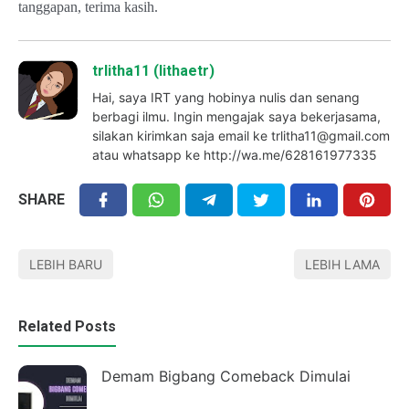
tanggapan, terima kasih.
trlitha11 (lithaetr)
Hai, saya IRT yang hobinya nulis dan senang
berbagi ilmu. Ingin mengajak saya bekerjasama,
silakan kirimkan saja email ke trlitha11@gmail.com
atau whatsapp ke http://wa.me/628161977335
SHARE
LEBIH BARU
LEBIH LAMA
Related Posts
Demam Bigbang Comeback Dimulai