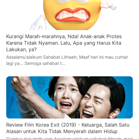
Kurangi Marah-marahnya, Nda! Anak-anak Protes
Karena Tidak Nyaman. Lalu, Apa yang Harus Kita
Lakukan, ya?
Assalamu'alaikum Sahabat Lithaetr, Maaf hari ini mau curhat
lagi ya... Semoga sahabat t…
Review Film Korea Exit (2019) - Keluarga, Salah Satu
Alasan untuk Kita Tidak Menyerah dalam Hidup
Gambar dari imdb.com Assalamualaikum sahabat lithaetr, mari