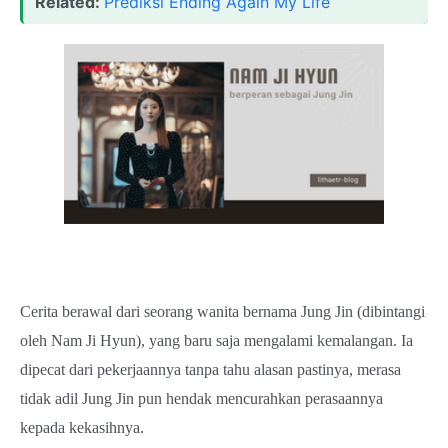
Related:
Prediksi Ending Again My Life
Cerita berawal dari seorang wanita bernama Jung Jin (dibintangi
oleh Nam Ji Hyun), yang baru saja mengalami kemalangan. Ia
dipecat dari pekerjaannya tanpa tahu alasan pastinya, merasa
tidak adil Jung Jin pun hendak mencurahkan perasaannya
kepada kekasihnya.