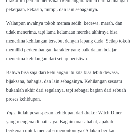
drakor ini pernah merasakan kehilangan. Mulai dari kehilangan
pekerjaan, kekasih, mimpi, dan lain sebagainya.
Walaupun awalnya tokoh merasa sedih, kecewa, marah, dan
tidak menerima, tapi lama kelamaan mereka akhirnya bisa
menerima kehilangan tersebut dengan lapang dada. Setiap tokoh
memiliki perkembangan karakter yang baik dalam belajar
menerima kehilangan dari setiap peristiwa.
Bahwa bisa saja dari kehilangan itu kita bisa lebih dewasa,
bijaksana, bahagia, dan lain sebagainya. Kehilangan sesuatu
bukanlah akhir dari segalanya, tapi sebagai bagian dari sebuah
proses kehidupan.
Yups
, itulah pesan-pesan kehidupan dari drakor Witch Diner
yang mengena di hati saya. Bagaimana sahabat, apakah
berkenan untuk mencoba menontonnya? Silakan berikan